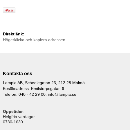
Direktlänk:
Högerklicka och kopiera adressen
Kontakta oss
Lampia AB, Scheelegatan 23, 212 28 Malmö
Besöksadress: Emilstorpsgatan 6
Telefon: 040 - 42 29 00,
info@lampia.se
Öppetider
:
Helgfria vardagar
0730-1630