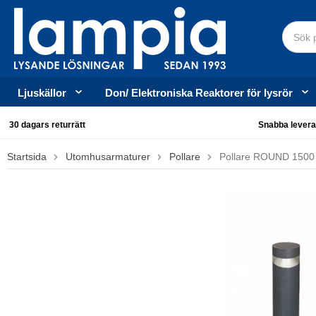
Ljuskällor
Don/ Elektroniska Reaktorer för lysrör
30 dagars returrätt
Snabba levera
Startsida
Utomhusarmaturer
Pollare
Pollare ROUND 1500