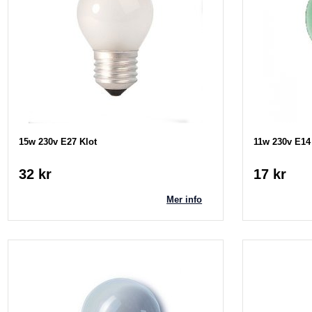
15w 230v E27 Klot
11w 230v E14
32 kr
17 kr
Mer info