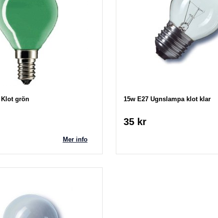
 Klot grön
15w E27 Ugnslampa klot klar
35 kr
Mer info