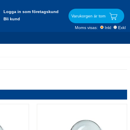
Logga in som företagskund
Varukorgen är tom
Bli kund
Moms visas:
Inkl
Exkl