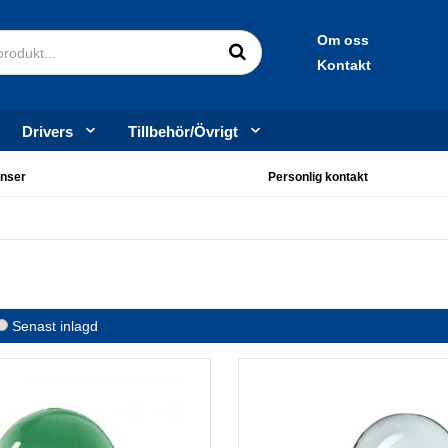
Om oss
Kontakt
Drivers
Tillbehör/Övrigt
nser
Personlig kontakt
Senast inlagd