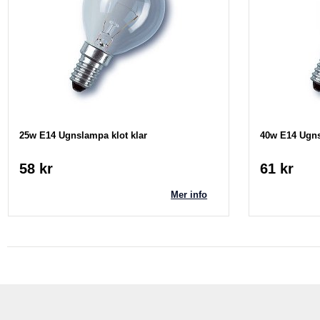
25w E14 Ugnslampa klot klar
40w E14 Ugns
58 kr
61 kr
Mer info