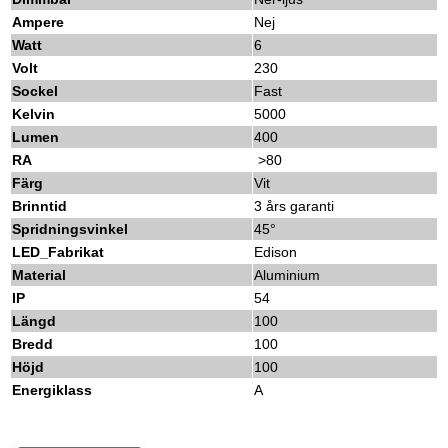
Ampere
Nej
Watt
6
Volt
230
Sockel
Fast
Kelvin
5000
Lumen
400
RA
>80
Färg
Vit
Brinntid
3 års garanti
Spridningsvinkel
45°
LED_Fabrikat
Edison
Material
Aluminium
IP
54
Längd
100
Bredd
100
Höjd
100
Energiklass
A