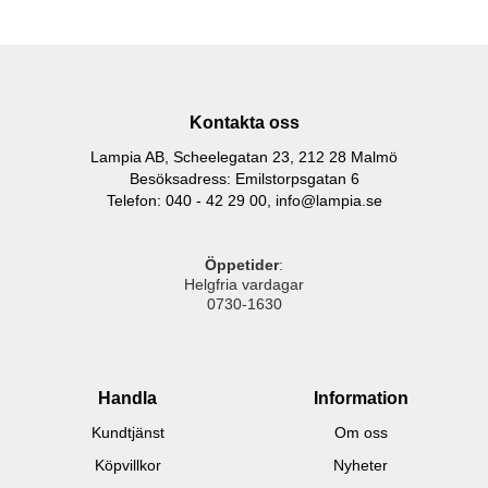
Kontakta oss
Lampia AB, Scheelegatan 23, 212 28 Malmö
Besöksadress: Emilstorpsgatan 6
Telefon: 040 - 42 29 00,
info@lampia.se
Öppetider
:
Helgfria vardagar
0730-1630
Handla
Information
Kundtjänst
Om oss
Köpvillkor
Nyheter