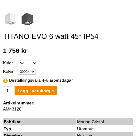
TITANO EVO 6 watt 45* IP54
1 756 kr
Kulör
Kelvin
Beställningsvara 4-6 arbetsdagar
Lägg i varukorg »
Artikelnummer:
AM43126
Fabrikat
Marino Cristal
Typ
Utomhus
Dimmbar
Ner-ljus