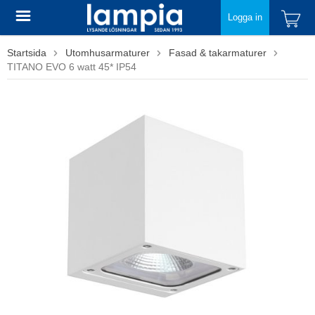
Logga in
Startsida
Utomhusarmaturer
Fasad & takarmaturer
TITANO EVO 6 watt 45* IP54