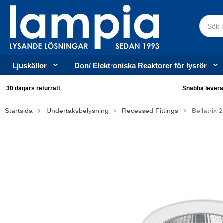
Ljuskällor
Don/ Elektroniska Reaktorer för lysrör
30 dagars returrätt
Snabba levera
Startsida
Undertaksbelysning
Recessed Fittings
Bellatrix 