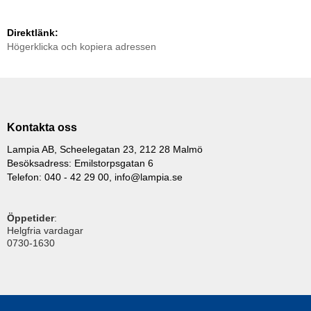
Direktlänk:
Högerklicka och kopiera adressen
Kontakta oss
Lampia AB, Scheelegatan 23, 212 28 Malmö
Besöksadress: Emilstorpsgatan 6
Telefon: 040 - 42 29 00,
info@lampia.se
Öppetider
:
Helgfria vardagar
0730-1630