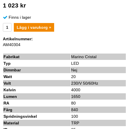
1 023 kr
Finns i lager
Lägg i varukorg »
Artikelnummer:
AM40304
Fabrikat
Marino Cristal
Typ
LED
Dimmbar
Nej
Watt
20
Volt
230/V 50/60Hz
Kelvin
4000
Lumen
1650
RA
80
Färg
840
Spridningsvinkel
100
Material
TRP