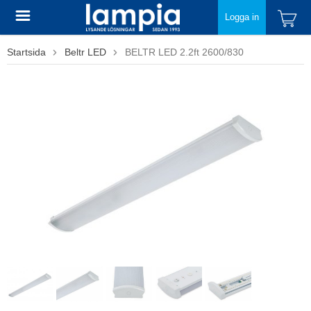
Logga in
Startsida
Beltr LED
BELTR LED 2.2ft 2600/830