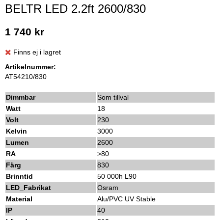
BELTR LED 2.2ft 2600/830
1 740 kr
Finns ej i lagret
Artikelnummer:
AT54210/830
Dimmbar
Som tillval
Watt
18
Volt
230
Kelvin
3000
Lumen
2600
RA
>80
Färg
830
Brinntid
50 000h L90
LED_Fabrikat
Osram
Material
Alu/PVC UV Stable
IP
40