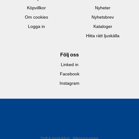
Köpvillkor
Nyheter
Om cookies
Nyhetsbrev
Logga in
Kataloger
Hitta rätt ljuskälla
Följ oss
Linked in
Facebook
Instagram
Drift & produktion:
Wikinggruppen