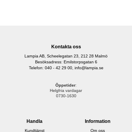
Kontakta oss
Lampia AB, Scheelegatan 23, 212 28 Malmö
Besöksadress: Emilstorpsgatan 6
Telefon: 040 - 42 29 00,
info@lampia.se
Öppetider
:
Helgfria vardagar
0730-1630
Handla
Information
Kundtjänst
Om oss