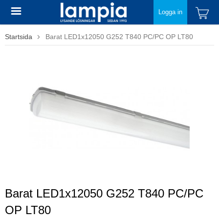
Logga in
Startsida
Barat LED1x12050 G252 T840 PC/PC OP LT80
Barat LED1x12050 G252 T840 PC/PC
OP LT80