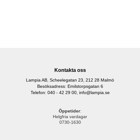
Kontakta oss
Lampia AB, Scheelegatan 23, 212 28 Malmö
Besöksadress: Emilstorpsgatan 6
Telefon: 040 - 42 29 00,
info@lampia.se
Öppetider
:
Helgfria vardagar
0730-1630