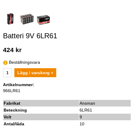
Batteri 9V 6LR61
424 kr
Beställningsvara
Lägg i varukorg »
Artikelnummer:
966LR61
Fabrikat
Ansman
Beteckning
6LR61
Volt
9
Antal/låda
10