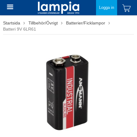
Logga in
Startsida
Tillbehör/Övrigt
Batterier/Ficklampor
Batteri 9V 6LR61