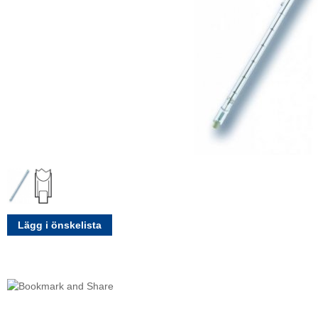
Lägg i önskelista