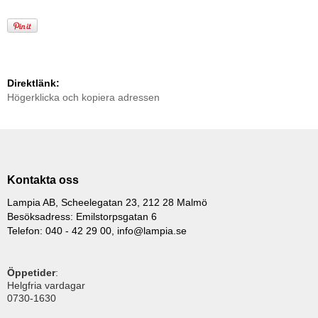
Direktlänk:
Högerklicka och kopiera adressen
Kontakta oss
Lampia AB, Scheelegatan 23, 212 28 Malmö
Besöksadress: Emilstorpsgatan 6
Telefon: 040 - 42 29 00,
info@lampia.se
Öppetider
:
Helgfria vardagar
0730-1630