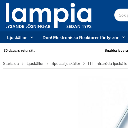
Ljuskällor
Don/ Elektroniska Reaktorer för lysrör
30 dagars returrätt
Snabba levera
Startsida
Ljuskällor
Specialljuskällor
ITT Infraröda ljuskällo