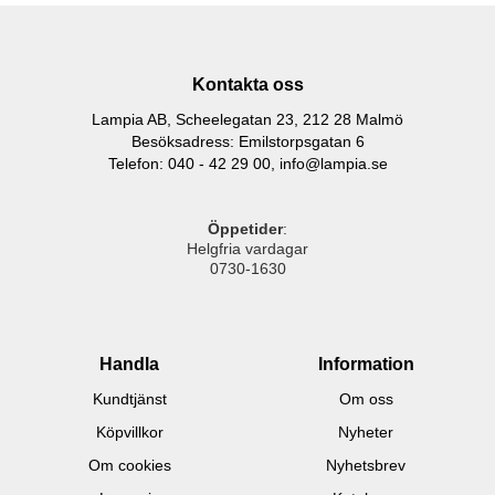
Kontakta oss
Lampia AB, Scheelegatan 23, 212 28 Malmö
Besöksadress: Emilstorpsgatan 6
Telefon: 040 - 42 29 00,
info@lampia.se
Öppetider
:
Helgfria vardagar
0730-1630
Handla
Information
Kundtjänst
Om oss
Köpvillkor
Nyheter
Om cookies
Nyhetsbrev