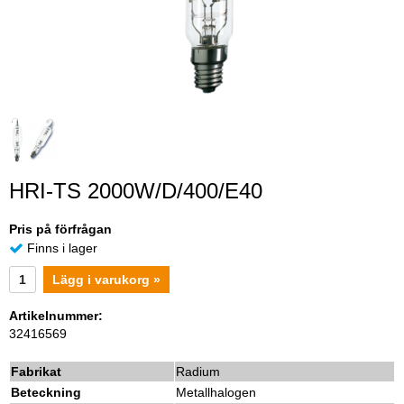
HRI-TS 2000W/D/400/E40
Pris på förfrågan
Finns i lager
Lägg i varukorg »
Artikelnummer:
32416569
Fabrikat
Radium
Beteckning
Metallhalogen