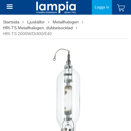
Logga in
Startsida
Ljuskällor
Metallhalogen
HRI-TS Metallhalogen, dubbelsocklad
HRI-TS 2000W/D/400/E40