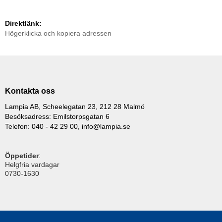
Direktlänk:
Högerklicka och kopiera adressen
Kontakta oss
Lampia AB, Scheelegatan 23, 212 28 Malmö
Besöksadress: Emilstorpsgatan 6
Telefon: 040 - 42 29 00,
info@lampia.se
Öppetider
:
Helgfria vardagar
0730-1630