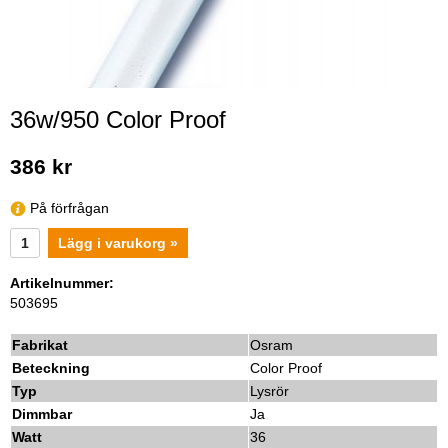
36w/950 Color Proof
386 kr
På förfrågan
Lägg i varukorg »
Artikelnummer:
503695
Fabrikat
Osram
Beteckning
Color Proof
Typ
Lysrör
Dimmbar
Ja
Watt
36