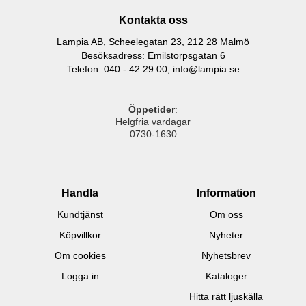
Kontakta oss
Lampia AB, Scheelegatan 23, 212 28 Malmö
Besöksadress: Emilstorpsgatan 6
Telefon: 040 - 42 29 00,
info@lampia.se
Öppetider
:
Helgfria vardagar
0730-1630
Handla
Information
Kundtjänst
Om oss
Köpvillkor
Nyheter
Om cookies
Nyhetsbrev
Logga in
Kataloger
Hitta rätt ljuskälla