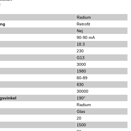
2
Radium
ing
Retrofit
r
Nej
90-90 mA
18.3
230
G13
3000
1980
80-89
830
30000
gsvinkel
190°
p
Radium
Glas
20
1500