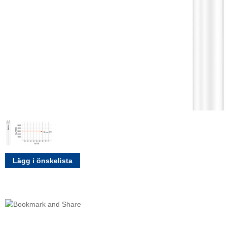
Lägg i önskelista