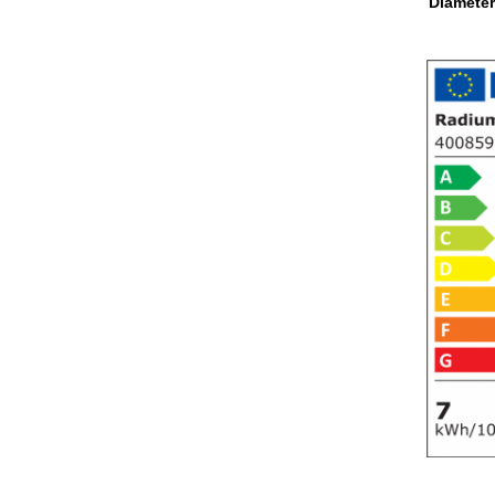
Diamete