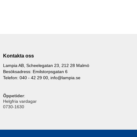
Kontakta oss
Lampia AB, Scheelegatan 23, 212 28 Malmö
Besöksadress: Emilstorpsgatan 6
Telefon: 040 - 42 29 00,
info@lampia.se
Öppetider
:
Helgfria vardagar
0730-1630