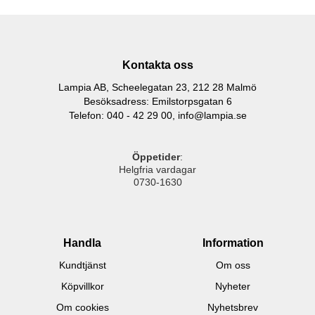
Kontakta oss
Lampia AB, Scheelegatan 23, 212 28 Malmö
Besöksadress: Emilstorpsgatan 6
Telefon: 040 - 42 29 00,
info@lampia.se
Öppetider
:
Helgfria vardagar
0730-1630
Handla
Information
Kundtjänst
Om oss
Köpvillkor
Nyheter
Om cookies
Nyhetsbrev