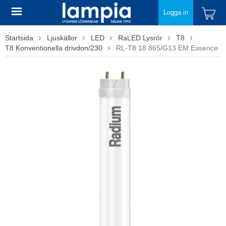
Logga in
Startsida
Ljuskällor
LED
RaLED Lysrör
T8
T8 Konventionella drivdon/230
RL-T8 18 865/G13 EM Essence