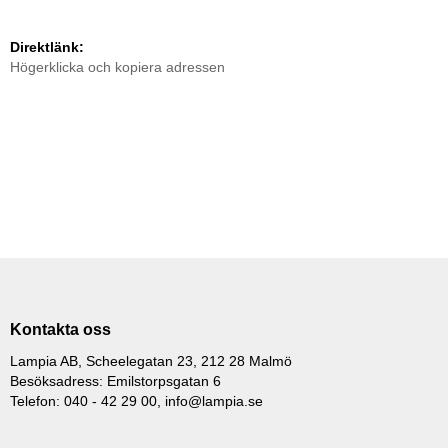
Direktlänk:
Högerklicka och kopiera adressen
Kontakta oss
Lampia AB, Scheelegatan 23, 212 28 Malmö
Besöksadress: Emilstorpsgatan 6
Telefon: 040 - 42 29 00,
info@lampia.se