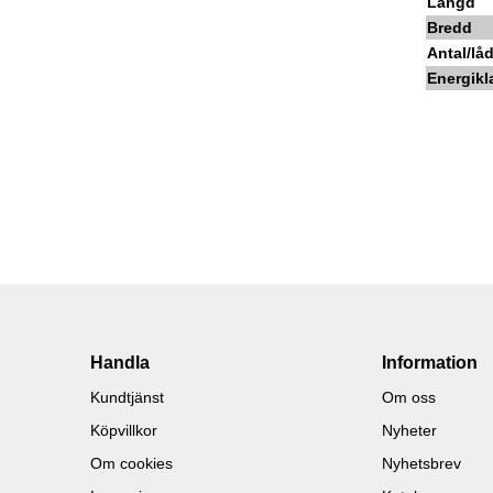
Längd
Bredd
Antal/lå
Energikl
Handla
Information
Kundtjänst
Om oss
Köpvillkor
Nyheter
Om cookies
Nyhetsbrev