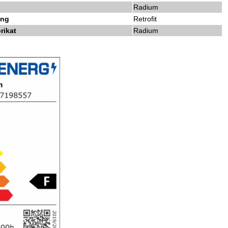
Radium
ing
Retrofit
rikat
Radium