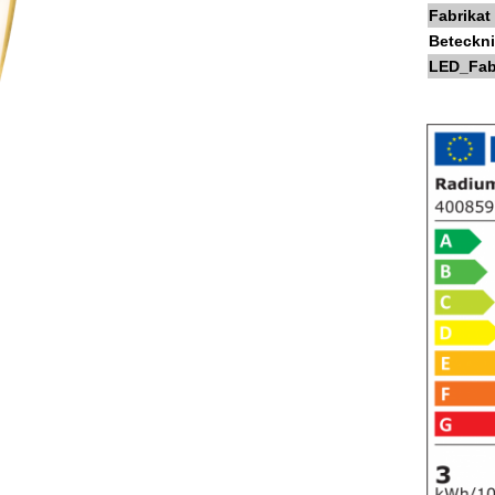
Fabrikat
Beteckn
LED_Fab