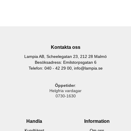
Kontakta oss
Lampia AB, Scheelegatan 23, 212 28 Malmö
Besöksadress: Emilstorpsgatan 6
Telefon: 040 - 42 29 00,
info@lampia.se
Öppetider
:
Helgfria vardagar
0730-1630
Handla
Information
Kundtjänst
Om oss