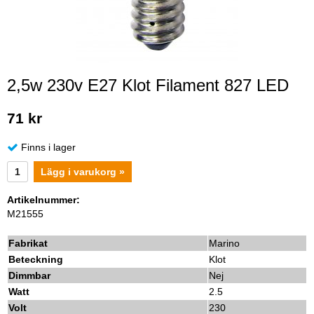
2,5w 230v E27 Klot Filament 827 LED
71 kr
Finns i lager
Lägg i varukorg »
Artikelnummer:
M21555
Fabrikat
Marino
Beteckning
Klot
Dimmbar
Nej
Watt
2.5
Volt
230