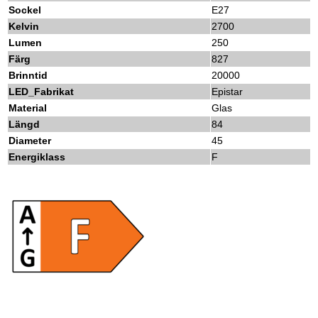
Sockel
E27
Kelvin
2700
Lumen
250
Färg
827
Brinntid
20000
LED_Fabrikat
Epistar
Material
Glas
Längd
84
Diameter
45
Energiklass
F