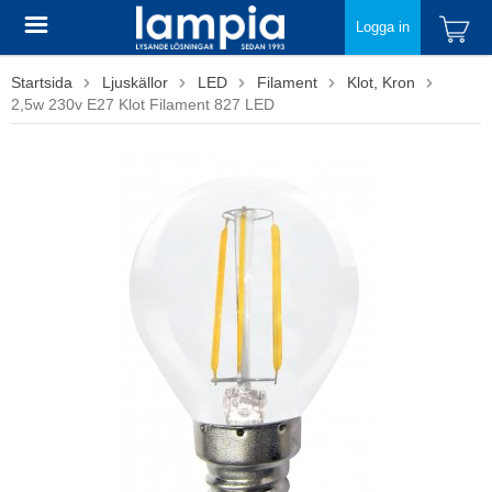
Logga in
Startsida
Ljuskällor
LED
Filament
Klot, Kron
2,5w 230v E27 Klot Filament 827 LED