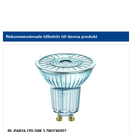
Rekommenderade tillbehör till denna produkt
RL-PAR16 (35) DIM 3,7W/230/927