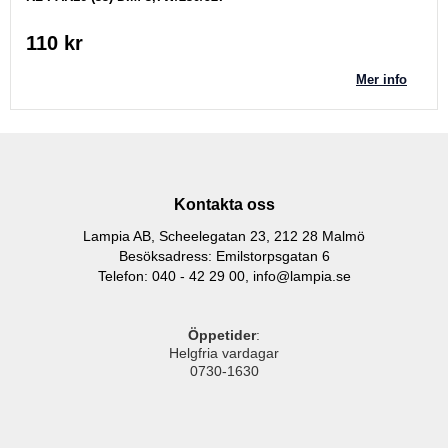
110 kr
Mer info
Kontakta oss
Lampia AB, Scheelegatan 23, 212 28 Malmö
Besöksadress: Emilstorpsgatan 6
Telefon: 040 - 42 29 00,
info@lampia.se
Öppetider
:
Helgfria vardagar
0730-1630