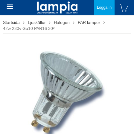
Logga in
Startsida
Ljuskällor
Halogen
PAR lampor
42w 230v Gu10 PAR16 30º