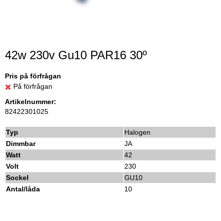
42w 230v Gu10 PAR16 30º
Pris på förfrågan
På förfrågan
Artikelnummer:
82422301025
Typ
Halogen
Dimmbar
JA
Watt
42
Volt
230
Sockel
GU10
Antal/låda
10