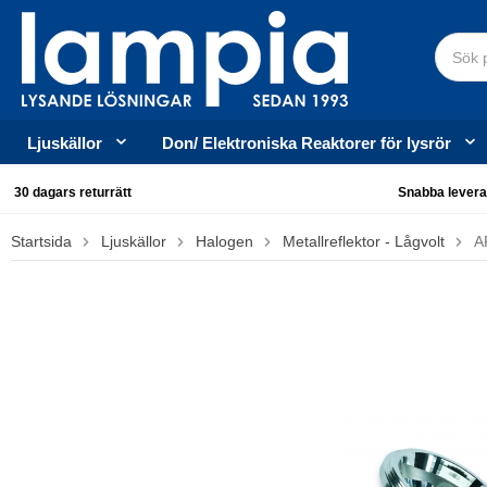
Ljuskällor
Don/ Elektroniska Reaktorer för lysrör
30 dagars returrätt
Snabba levera
Startsida
Ljuskällor
Halogen
Metallreflektor - Lågvolt
A