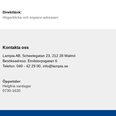
Direktlänk:
Högerklicka och kopiera adressen
Kontakta oss
Lampia AB, Scheelegatan 23, 212 28 Malmö
Besöksadress: Emilstorpsgatan 6
Telefon: 040 - 42 29 00,
info@lampia.se
Öppetider
:
Helgfria vardagar
0730-1630