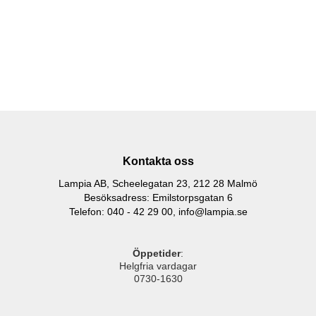
Kontakta oss
Lampia AB, Scheelegatan 23, 212 28 Malmö
Besöksadress: Emilstorpsgatan 6
Telefon: 040 - 42 29 00,
info@lampia.se
Öppetider
:
Helgfria vardagar
0730-1630