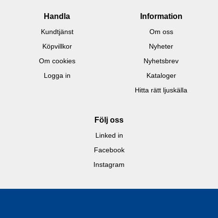
Handla
Information
Kundtjänst
Om oss
Köpvillkor
Nyheter
Om cookies
Nyhetsbrev
Logga in
Kataloger
Hitta rätt ljuskälla
Följ oss
Linked in
Facebook
Instagram