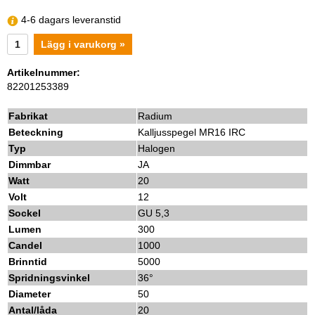
4-6 dagars leveranstid
Lägg i varukorg »
Artikelnummer:
82201253389
Fabrikat
Radium
Beteckning
Kalljusspegel MR16 IRC
Typ
Halogen
Dimmbar
JA
Watt
20
Volt
12
Sockel
GU 5,3
Lumen
300
Candel
1000
Brinntid
5000
Spridningsvinkel
36°
Diameter
50
Antal/låda
20