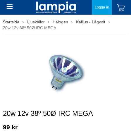
Logga in
Startsida
Ljuskällor
Halogen
Kalljus - Lågvolt
20w 12v 38º 50Ø IRC MEGA
20w 12v 38º 50Ø IRC MEGA
99 kr