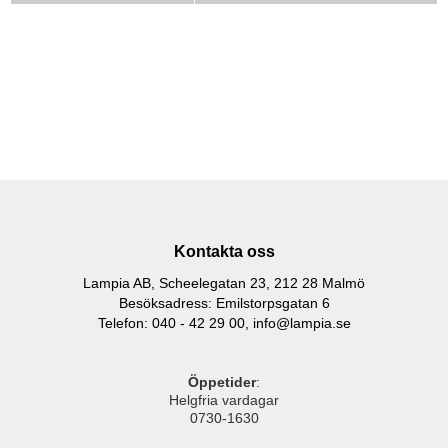
Kontakta oss
Lampia AB, Scheelegatan 23, 212 28 Malmö
Besöksadress: Emilstorpsgatan 6
Telefon: 040 - 42 29 00,
info@lampia.se
Öppetider
:
Helgfria vardagar
0730-1630