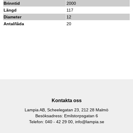
Brinntid
2000
Längd
117
Diameter
12
Antal/låda
20
Kontakta oss
Lampia AB, Scheelegatan 23, 212 28 Malmö
Besöksadress: Emilstorpsgatan 6
Telefon: 040 - 42 29 00,
info@lampia.se