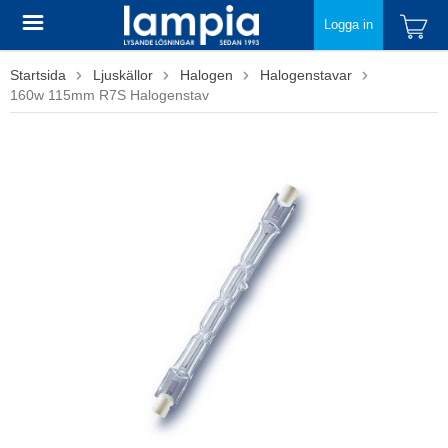
Logga in
Startsida
Ljuskällor
Halogen
Halogenstavar
160w 115mm R7S Halogenstav