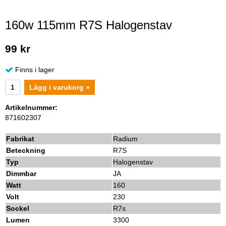
160w 115mm R7S Halogenstav
99 kr
Finns i lager
Lägg i varukorg »
Artikelnummer:
871602307
Fabrikat
Radium
Beteckning
R7S
Typ
Halogenstav
Dimmbar
JA
Watt
160
Volt
230
Sockel
R7s
Lumen
3300