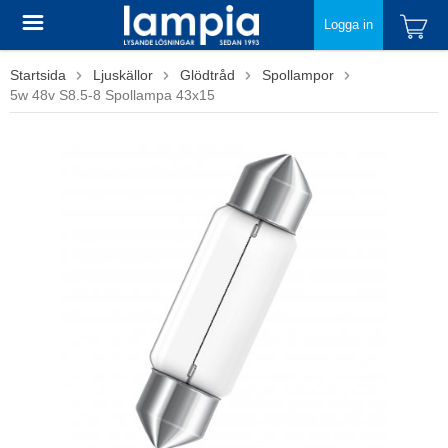
Logga in
Startsida
Ljuskällor
Glödtråd
Spollampor
5w 48v S8.5-8 Spollampa 43x15