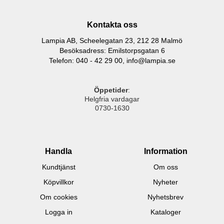
Kontakta oss
Lampia AB, Scheelegatan 23, 212 28 Malmö
Besöksadress: Emilstorpsgatan 6
Telefon: 040 - 42 29 00,
info@lampia.se
Öppetider
:
Helgfria vardagar
0730-1630
Handla
Information
Kundtjänst
Om oss
Köpvillkor
Nyheter
Om cookies
Nyhetsbrev
Logga in
Kataloger