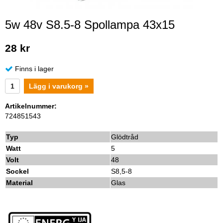
5w 48v S8.5-8 Spollampa 43x15
28 kr
Finns i lager
Lägg i varukorg »
Artikelnummer:
724851543
Typ
Glödtråd
Watt
5
Volt
48
Sockel
S8,5-8
Material
Glas