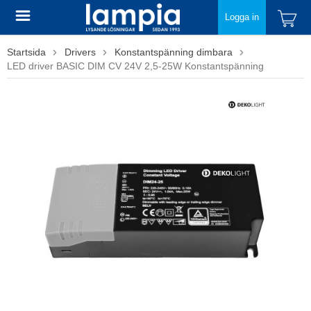
Logga in
Startsida
Drivers
Konstantspänning dimbara
LED driver BASIC DIM CV 24V 2,5-25W Konstantspänning