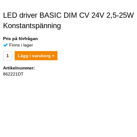
LED driver BASIC DIM CV 24V 2,5-25W
Konstantspänning
Pris på förfrågan
Finns i lager
Lägg i varukorg »
Artikelnummer:
862221DT