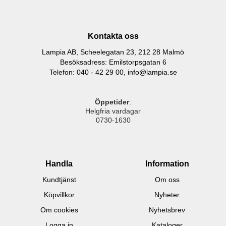
Kontakta oss
Lampia AB, Scheelegatan 23, 212 28 Malmö
Besöksadress: Emilstorpsgatan 6
Telefon: 040 - 42 29 00,
info@lampia.se
Öppetider
:
Helgfria vardagar
0730-1630
Handla
Information
Kundtjänst
Om oss
Köpvillkor
Nyheter
Om cookies
Nyhetsbrev
Logga in
Kataloger